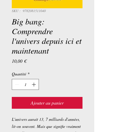
SKU : ‎ 9782081511040
Big bang:
Comprendre
l'univers depuis ici et
maintenant
Prix
10,00 €
Quantité
*
Ajouter au panier
L'univers aurait 13, 7 milliards d'années,
lit-on souvent. Mais que signifie vraiment