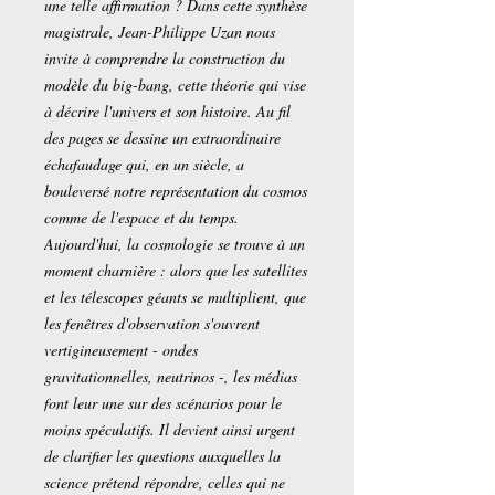
une telle affirmation ? Dans cette synthèse
magistrale, Jean-Philippe Uzan nous
invite à comprendre la construction du
modèle du big-bang, cette théorie qui vise
à décrire l'univers et son histoire. Au fil
des pages se dessine un extraordinaire
échafaudage qui, en un siècle, a
bouleversé notre représentation du cosmos
comme de l'espace et du temps.
Aujourd'hui, la cosmologie se trouve à un
moment charnière : alors que les satellites
et les télescopes géants se multiplient, que
les fenêtres d'observation s'ouvrent
vertigineusement - ondes
gravitationnelles, neutrinos -, les médias
font leur une sur des scénarios pour le
moins spéculatifs. Il devient ainsi urgent
de clarifier les questions auxquelles la
science prétend répondre, celles qui ne