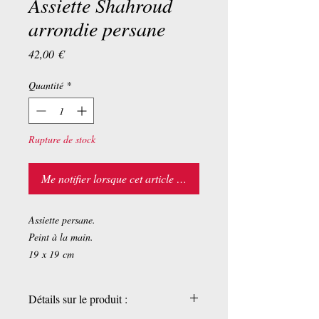
Assiette Shahroud
arrondie persane
Prix
42,00 €
Quantité
*
Rupture de stock
Me notifier lorsque cet article est disponible
Assiette persane.
Peint à la main.
19 x 19 cm
Détails sur le produit :