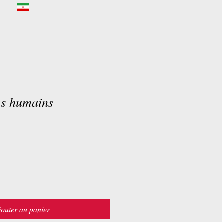
es humains
jouter au panier