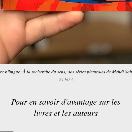
re bilingue: À la recherche du sens; des séries picturales de Mehdi Sa
Aperçu rapide
Prix
24,90 €
Pour en savoir d'avantage sur les
livres et les auteurs