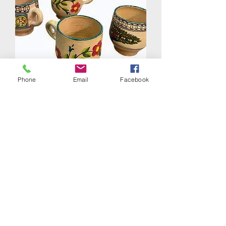
Phone
Email
Facebook
Mug Golpar
Rupture de stock