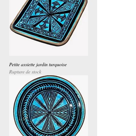
Petite assiette jardin turquoise
Rupture de stock