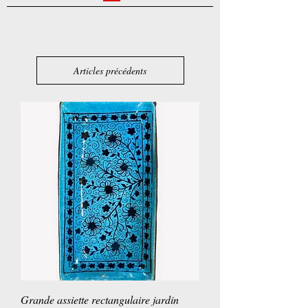
Articles précédents
Grande assiette rectangulaire jardin