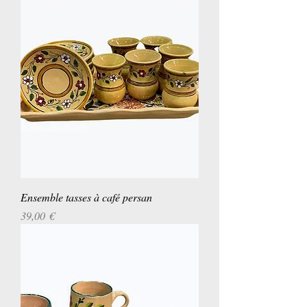
Ensemble tasses à café persan
Prix
39,00 €