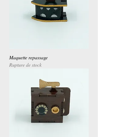
Maquette repassage
Rupture de stock