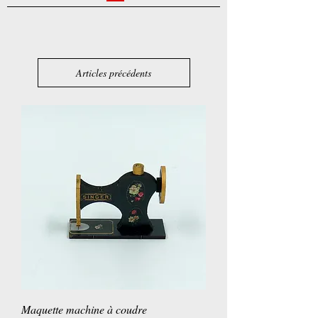
Articles précédents
Maquette machine à coudre