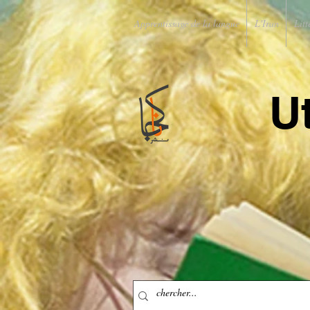
Apprentissage de la langue
L'Iran
Litt
U