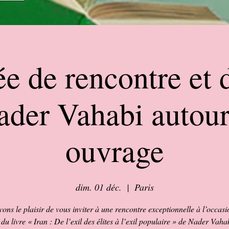
ée de rencontre et 
ader Vahabi autour
ouvrage
dim. 01 déc.
  |  
Paris
ons le plaisir de vous inviter à une rencontre exceptionnelle à l’occasi
du livre « Iran : De l’exil des élites à l’exil populaire » de Nader Vaha