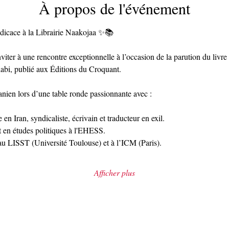
À propos de l'événement
icace à la Librairie Naakojaa ✨📚
iter à une rencontre exceptionnelle à l’occasion de la parution du livre « 
habi, publié aux Éditions du Croquant.
ranien lors d’une table ronde passionnante avec :
 en Iran, syndicaliste, écrivain et traducteur en exil.
 en études politiques à l'EHESS.
au LISST (Université Toulouse) et à l’ICM (Paris).
Afficher plus