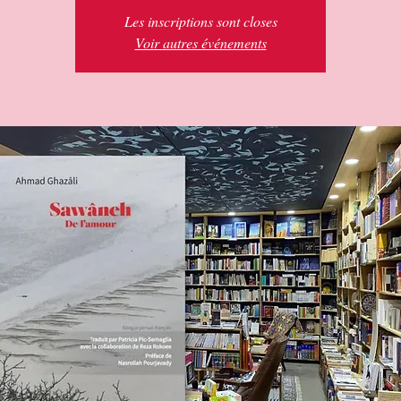
Les inscriptions sont closes
Voir autres événements