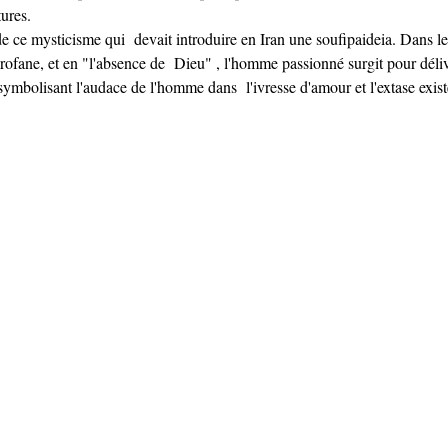
res. 

de ce mysticisme qui  devait introduire en Iran une soufipaideia. Dans le
rofane, et en "l'absence de  Dieu" , l'homme passionné surgit pour dél
ymbolisant l'audace de l'homme dans  l'ivresse d'amour et l'extase existe