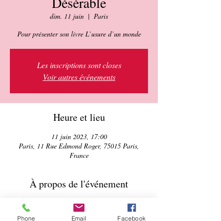
Désérable
dim. 11 juin
  |  
Paris
Pour présenter son livre L’usure d’un monde
Les inscriptions sont closes
Voir autres événements
Heure et lieu
11 juin 2023, 17:00
Paris, 11 Rue Edmond Roger, 75015 Paris,
France
À propos de l'événement
"La peur était pour le peuple iranien une 
compagne de chaque instant, la moitié fidèle 
Phone
Email
Facebook