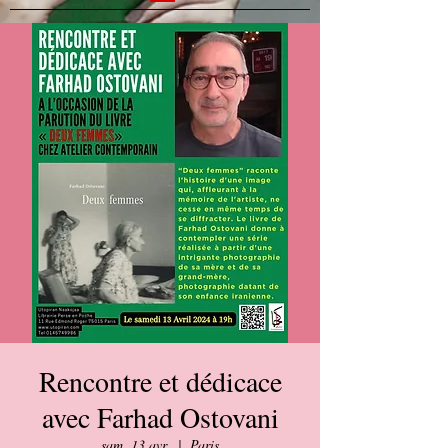
Rencontre et dédicace
avec Farhad Ostovani
sam. 13 avr.
  |  
Paris