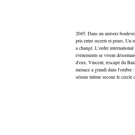
2045. Dans un univers boulevers
pris entre secrets et peurs. Un
a changé. L'ordre international 
événements se vivent désormais e
d'eux, Vincent, rescapé du Bata
menace a grandi dans l'ombre : 
séisme intime secoue le cercle d