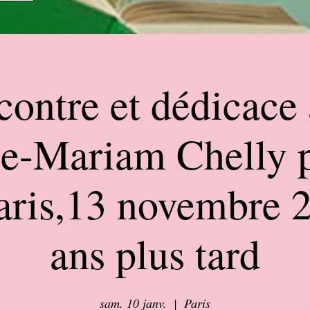
ontre et dédicace
e-Mariam Chelly p
Paris,13 novembre 
ans plus tard
sam. 10 janv.
  |  
Paris