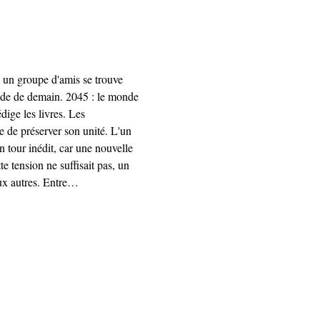
 un groupe d'amis se trouve 
onde de demain. 2045 : le monde 
dige les livres. Les 
e de préserver son unité. L'un 
tour inédit, car une nouvelle 
 tension ne suffisait pas, un 
aux autres. Entre…