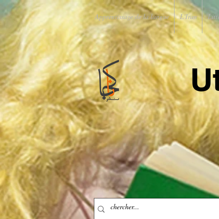
Apprentissage de la langue
L'Iran
Litt
U