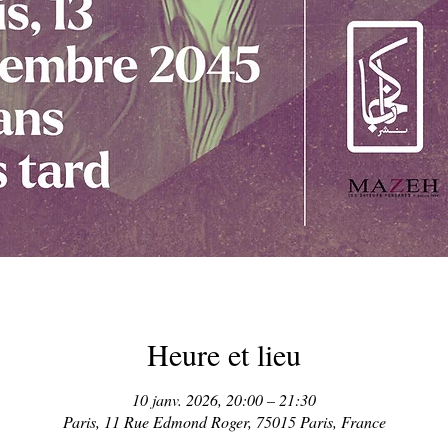
Heure et lieu
10 janv. 2026, 20:00 – 21:30
Paris, 11 Rue Edmond Roger, 75015 Paris, France