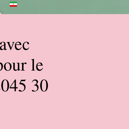
 avec
our le
2045 30