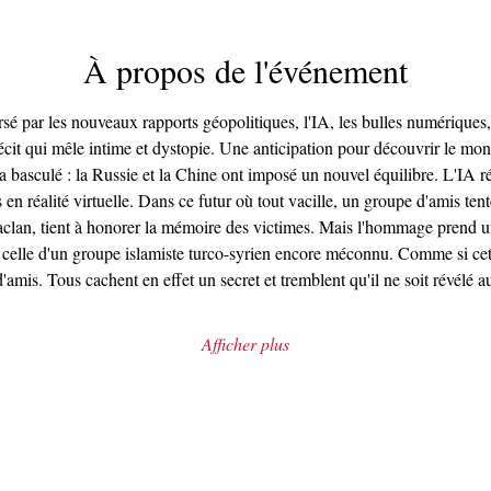
À propos de l'événement
é par les nouveaux rapports géopolitiques, l'IA, les bulles numériques,
 récit qui mêle intime et dystopie. Une anticipation pour découvrir le m
a basculé : la Russie et la Chine ont imposé un nouvel équilibre. L'IA ré
n réalité virtuelle. Dans ce futur où tout vacille, un groupe d'amis tent
clan, tient à honorer la mémoire des victimes. Mais l'hommage prend un 
celle d'un groupe islamiste turco-syrien encore méconnu. Comme si cette
'amis. Tous cachent en effet un secret et tremblent qu'il ne soit révélé 
Afficher plus