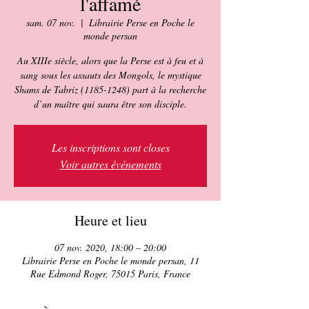
l'affamé
sam. 07 nov.
  |  
Librairie Perse en Poche le
monde persan
Au XIIIe siècle, alors que la Perse est à feu et à
sang sous les assauts des Mongols, le mystique
Shams de Tabriz (1185-1248) part à la recherche
d’un maître qui saura être son disciple.
Les inscriptions sont closes
Voir autres événements
Heure et lieu
07 nov. 2020, 18:00 – 20:00
Librairie Perse en Poche le monde persan, 11
Rue Edmond Roger, 75015 Paris, France