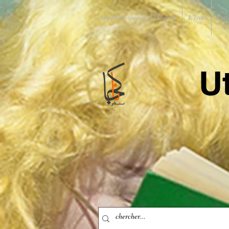
Apprentissage de la langue
L'Iran
Litt
U