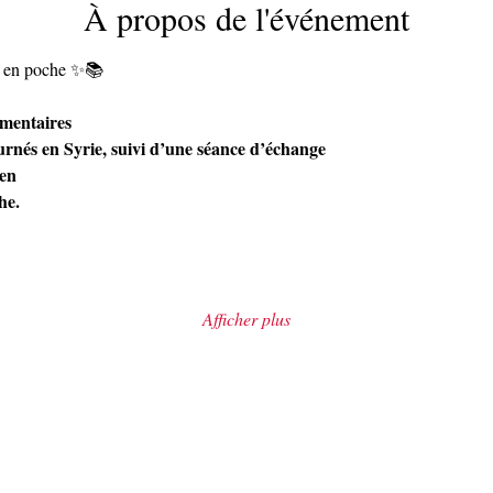
À propos de l'événement
se en poche ✨📚
umentaires 
és en Syrie, suivi d’une séance d’échange 
ien 
he.
Afficher plus