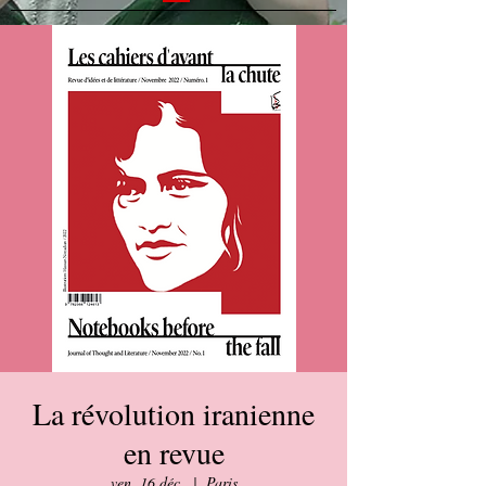
La révolution iranienne
en revue
ven. 16 déc.
  |  
Paris