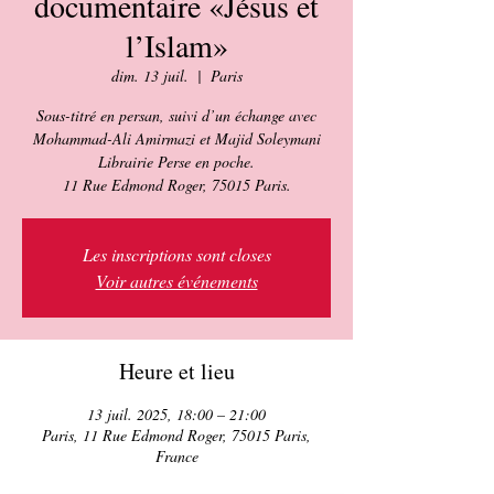
documentaire «Jésus et
l’Islam»
dim. 13 juil.
  |  
Paris
Sous-titré en persan, suivi d’un échange avec
Mohammad-Ali Amirmazi et Majid Soleymani
Librairie Perse en poche.
Les inscriptions sont closes
Voir autres événements
Heure et lieu
13 juil. 2025, 18:00 – 21:00
Paris, 11 Rue Edmond Roger, 75015 Paris,
France